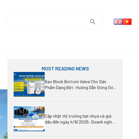
MOST READING NEWS
Bao Block Bottom Valve Cho Sản
Phẩm Dạng Bột: Hướng Dẫn Đóng Gói
Hàng Xuất Khẩu
Cập nhật thị trường hạt nhựa và giá
dầu đến ngày 4/8/2026: Doanh nghiệp
sản xuất cần chú ý gì?