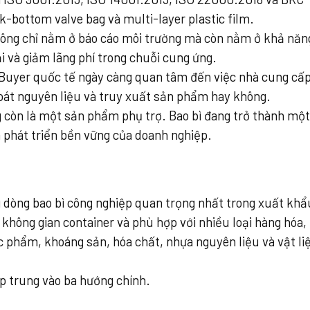
k-bottom valve bag và multi-layer plastic film.
ng chỉ nằm ở báo cáo môi trường mà còn nằm ở khả năn
 và giảm lãng phí trong chuỗi cung ứng.
Buyer quốc tế ngày càng quan tâm đến việc nhà cung cấp
soát nguyên liệu và truy xuất sản phẩm hay không.
g còn là một sản phẩm phụ trợ. Bao bì đang trở thành một
à phát triển bền vững của doanh nghiệp.
g dòng bao bì công nghiệp quan trọng nhất trong xuất khẩ
 không gian container và phù hợp với nhiều loại hàng hóa,
c phẩm, khoáng sản, hóa chất, nhựa nguyên liệu và vật li
p trung vào ba hướng chính.