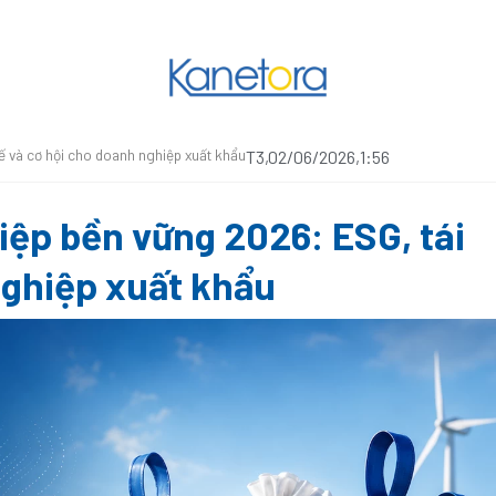
ế và cơ hội cho doanh nghiệp xuất khẩu
T3,02/06/2026,1:56
iệp bền vững 2026: ESG, tái
nghiệp xuất khẩu