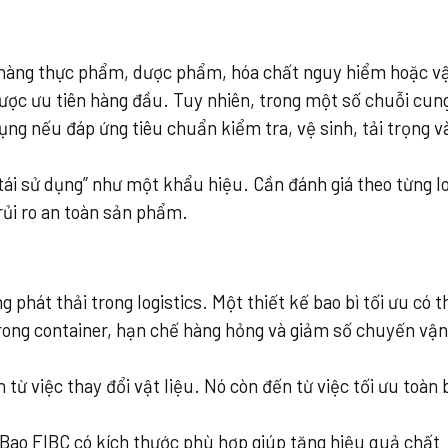
i hàng thực phẩm, dược phẩm, hóa chất nguy hiểm hoặc v
ược ưu tiên hàng đầu. Tuy nhiên, trong một số chuỗi cun
dụng nếu đáp ứng tiêu chuẩn kiểm tra, vệ sinh, tải trọng v
ái sử dụng” như một khẩu hiệu. Cần đánh giá theo từng lo
 rủi ro an toàn sản phẩm.
 phát thải trong logistics. Một thiết kế bao bì tối ưu có t
rong container, hạn chế hàng hỏng và giảm số chuyến vận
ừ việc thay đổi vật liệu. Nó còn đến từ việc tối ưu toàn 
Bao FIBC có kích thước phù hợp giúp tăng hiệu quả chất