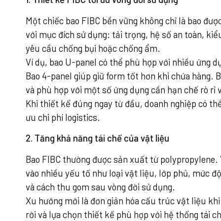
Một chiếc bao FIBC bền vững không chỉ là bao được 
với mục đích sử dụng: tải trọng, hệ số an toàn, kiể
yêu cầu chống bụi hoặc chống ẩm.
Ví dụ, bao U-panel có thể phù hợp với nhiều ứng d
Bao 4-panel giúp giữ form tốt hơn khi chứa hàng. 
và phù hợp với một số ứng dụng cần hạn chế rò rỉ v
Khi thiết kế đúng ngay từ đầu, doanh nghiệp có thể 
ưu chi phí logistics.
2. Tăng khả năng tái chế của vật liệu
Bao FIBC thường được sản xuất từ polypropylene. 
vào nhiều yếu tố như loại vật liệu, lớp phủ, mức 
và cách thu gom sau vòng đời sử dụng.
Xu hướng mới là đơn giản hóa cấu trúc vật liệu kh
rời và lựa chọn thiết kế phù hợp với hệ thống tái c