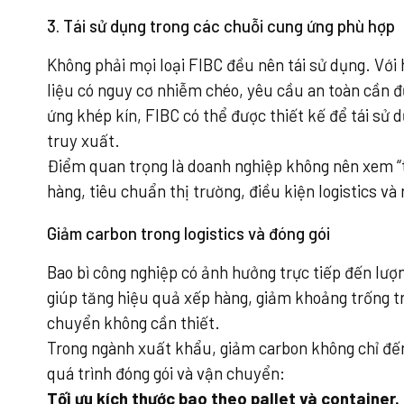
3. Tái sử dụng trong các chuỗi cung ứng phù hợp
Không phải mọi loại FIBC đều nên tái sử dụng. Vớ
liệu có nguy cơ nhiễm chéo, yêu cầu an toàn cần đ
ứng khép kín, FIBC có thể được thiết kế để tái sử 
truy xuất.
Điểm quan trọng là doanh nghiệp không nên xem “t
hàng, tiêu chuẩn thị trường, điều kiện logistics và
Giảm carbon trong logistics và đóng gói
Bao bì công nghiệp có ảnh hưởng trực tiếp đến lượng
giúp tăng hiệu quả xếp hàng, giảm khoảng trống t
chuyển không cần thiết.
Trong ngành xuất khẩu, giảm carbon không chỉ đến t
quá trình đóng gói và vận chuyển:
Tối ưu kích thước bao theo pallet và container.