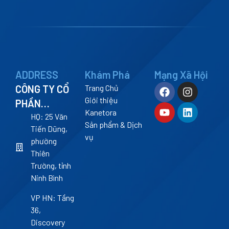
ADDRESS
Khám Phá
Mạng Xã Hội
CÔNG TY CỔ
Trang Chủ
Giới thiệu
PHẦN
Kanetora
KANETORA
HQ: 25 Văn
Sản phẩm & Dịch
Tiến Dũng,
vụ
phường
Thiên
Trường, tỉnh
Ninh Bình
VP HN: Tầng
36,
Discovery