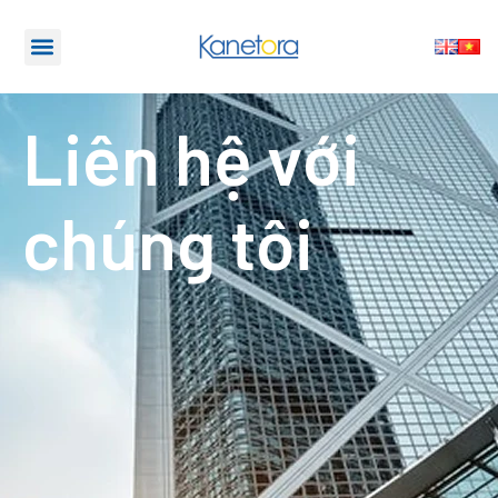
Liên hệ với
chúng tôi