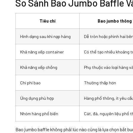
So Sánh Bao Jumbo Baffle 
Tiêu chí
Bao jumbo thông
Hình dạng sau khi nạp hàng
Dễ tròn hoặc phình hai bê
Khả năng xếp container
Có thể tạo nhiều khoảng t
Khả năng xếp chồng
Phụ thuộc vào loại hàng v
Chi phí bao
Thường thấp hơn
Ứng dụng phù hợp
Hàng phổ thông, ít yêu cầu
Nhóm hàng phổ biến
Cát, đá, nguyên liệu phổ 
Bao jumbo baffle không phải lúc nào cũng là lựa chọn bắt bu