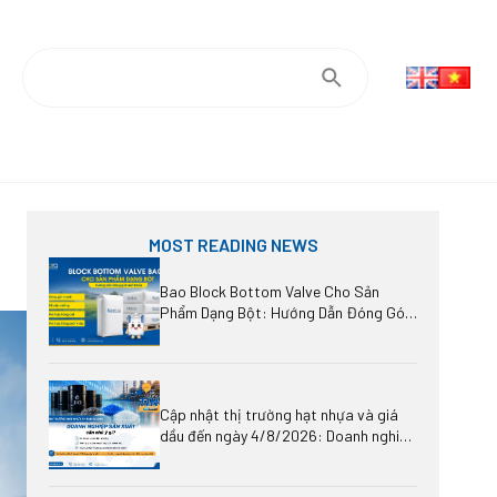
MOST READING NEWS
Bao Block Bottom Valve Cho Sản
Phẩm Dạng Bột: Hướng Dẫn Đóng Gói
Hàng Xuất Khẩu
Cập nhật thị trường hạt nhựa và giá
dầu đến ngày 4/8/2026: Doanh nghiệp
sản xuất cần chú ý gì?