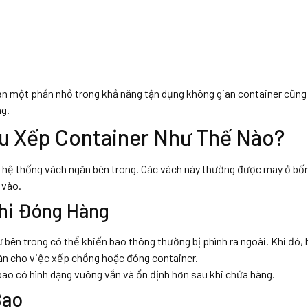
hiện một phần nhỏ trong khả năng tận dụng không gian container cũng
ng.
Ưu Xếp Container Như Thế Nào?
 hệ thống vách ngăn bên trong. Các vách này thường được may ở bố
 vào.
Khi Đóng Hàng
ừ bên trong có thể khiến bao thông thường bị phình ra ngoài. Khi đó,
hăn cho việc xếp chồng hoặc đóng container.
 bao có hình dạng vuông vắn và ổn định hơn sau khi chứa hàng.
Bao