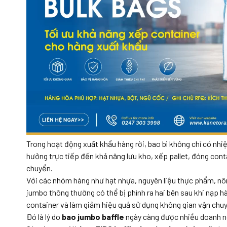
Trong hoạt động xuất khẩu hàng rời, bao bì không chỉ có nh
hưởng trực tiếp đến khả năng lưu kho, xếp pallet, đóng conta
chuyển.
Với các nhóm hàng như hạt nhựa, nguyên liệu thực phẩm, nôn
jumbo thông thường có thể bị phình ra hai bên sau khi nạp h
container và làm giảm hiệu quả sử dụng không gian vận chu
Đó là lý do
bao jumbo baffle
ngày càng được nhiều doanh n