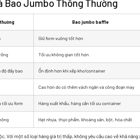
Và Bao Jumbo Thông Thường
 thường
Bao jumbo baffle
n
Giữ form vuông tốt hơn
rống
Tối ưu không gian tốt hơn
à độ đầy bao
Ổn định hơn khi xếp kho/container
Cao hơn do có thêm vách ngăn và công đoạn may
 tối ưu form
Hàng xuất khẩu, hàng cần tối ưu container
thông
Hạt nhựa, thực phẩm, khoáng sản, bột, hóa chất
ộc. Với một số loại hàng giá trị thấp, không yêu cầu cao về khả năng