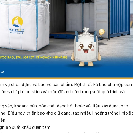
iệm vụ chứa đựng và bảo vệ sản phẩm. Một thiết kế bao phù hợp còn
iner, chi phí logistics và mức độ an toàn trong suốt quá trình vận
g sản, khoáng sản, hóa chất dạng bột hoặc vật liệu xây dựng, bao
àng. Điều này khiến bao khó giữ dáng, tạo nhiều khoảng trống khi xế
yển.
ghiệp xuất khẩu quan tâm.