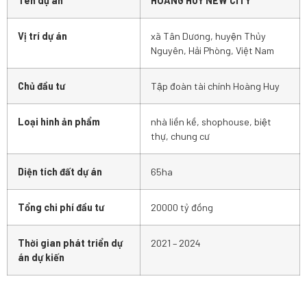
Tên dự án
HOÀNG HUY NEW CITY
Vị trí dự án
xã Tân Dương, huyện Thủy
Nguyên, Hải Phòng, Việt Nam
Chủ đầu tư
Tập đoàn tài chính Hoàng Huy
Loại hinh ản phẩm
nhà liền kề, shophouse, biệt
thự, chung cư
Diện tích đất dự án
65ha
Tổng chi phí đầu tư
20000 tỷ đồng
Thời gian phát triển dự
2021 – 2024
án dự kiến