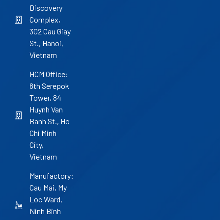
Discovery
Complex,
302 Cau Giay
St., Hanoi,
Vietnam
HCM Office:
8th Serepok
Tower, 84
Huynh Van
Banh St., Ho
Chi Minh
City,
Vietnam
Manufactory:
Cau Mai, My
Loc Ward,
Ninh Binh