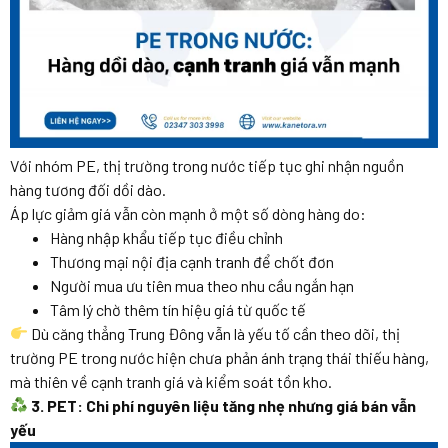
Với nhóm PE, thị trường trong nước tiếp tục ghi nhận nguồn
hàng tương đối dồi dào.
Áp lực giảm giá vẫn còn mạnh ở một số dòng hàng do:
Hàng nhập khẩu tiếp tục điều chỉnh
Thương mại nội địa cạnh tranh để chốt đơn
Người mua ưu tiên mua theo nhu cầu ngắn hạn
Tâm lý chờ thêm tín hiệu giá từ quốc tế
Dù căng thẳng Trung Đông vẫn là yếu tố cần theo dõi, thị
trường PE trong nước hiện chưa phản ánh trạng thái thiếu hàng,
mà thiên về cạnh tranh giá và kiểm soát tồn kho.
3. PET: Chi phí nguyên liệu tăng nhẹ nhưng giá bán vẫn
yếu