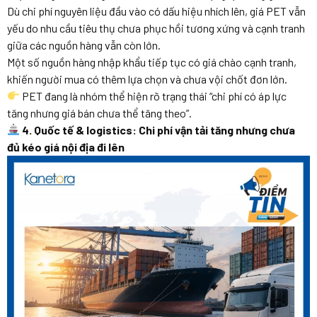
Dù chi phí nguyên liệu đầu vào có dấu hiệu nhích lên, giá PET vẫn
yếu do nhu cầu tiêu thụ chưa phục hồi tương xứng và cạnh tranh
giữa các nguồn hàng vẫn còn lớn.
Một số nguồn hàng nhập khẩu tiếp tục có giá chào cạnh tranh,
khiến người mua có thêm lựa chọn và chưa vội chốt đơn lớn.
PET đang là nhóm thể hiện rõ trạng thái “chi phí có áp lực
tăng nhưng giá bán chưa thể tăng theo”.
4. Quốc tế & logistics: Chi phí vận tải tăng nhưng chưa
đủ kéo giá nội địa đi lên