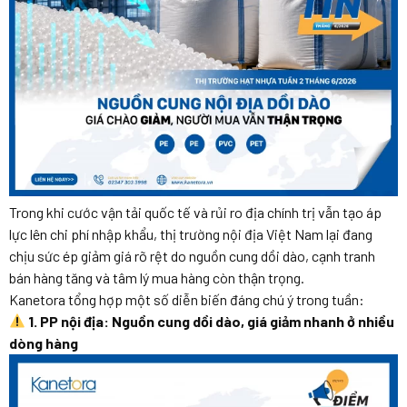
TRỌNG]
Trong khi cước vận tải quốc tế và rủi ro địa chính trị vẫn tạo áp
lực lên chi phí nhập khẩu, thị trường nội địa Việt Nam lại đang
chịu sức ép giảm giá rõ rệt do nguồn cung dồi dào, cạnh tranh
bán hàng tăng và tâm lý mua hàng còn thận trọng.
Kanetora tổng hợp một số diễn biến đáng chú ý trong tuần:
1. PP nội địa: Nguồn cung dồi dào, giá giảm nhanh ở nhiều
dòng hàng