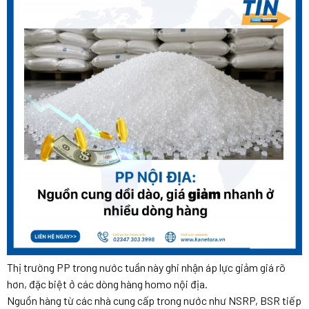
Thị trường PP trong nước tuần này ghi nhận áp lực giảm giá rõ
hơn, đặc biệt ở các dòng hàng homo nội địa.
Nguồn hàng từ các nhà cung cấp trong nước như NSRP, BSR tiếp