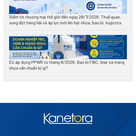
Điểm tin thương mại thế giới đến ngày 28/7/2026: Thuế quan,
xung đột hàng hải và áp lực mới lên hạt nhựa, bao bì, logistics
EU áp dụng PPWR từ tháng 8/2026: Bao bì FIBC, liner và màng
nhựa cần chuẩn bị gì?