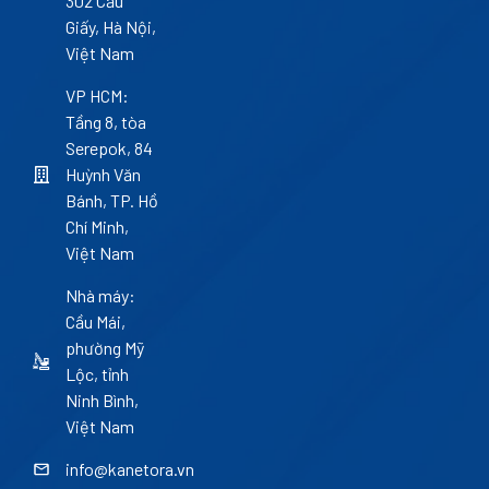
302 Cầu
Giấy, Hà Nội,
Việt Nam
VP HCM:
Tầng 8, tòa
Serepok, 84
Huỳnh Văn
Bánh, TP. Hồ
Chí Minh,
Việt Nam
Nhà máy:
Cầu Mái,
phường Mỹ
Lộc, tỉnh
Ninh Bình,
Việt Nam
info@kanetora.vn