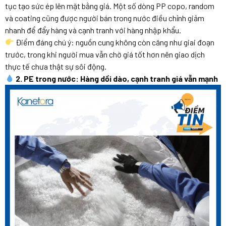
tục tạo sức ép lên mặt bằng giá. Một số dòng PP copo, random
và coating cũng được người bán trong nước điều chỉnh giảm
nhanh để đẩy hàng và cạnh tranh với hàng nhập khẩu.
Điểm đáng chú ý: nguồn cung không còn căng như giai đoạn
trước, trong khi người mua vẫn chờ giá tốt hơn nên giao dịch
thực tế chưa thật sự sôi động.
2. PE trong nước: Hàng dồi dào, cạnh tranh giá vẫn mạnh