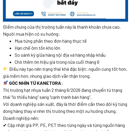
Điểm chung của thị trường tuần này là thanh khoản chưa cao.
Người mua hiện có xu hướng:
Mua từng phần theo đơn hàng thực tế
Hạn chế ôm tồn kho lớn
So sánh kỹ giữa hàng nội địa và hàng nhập khẩu
Chờ thêm tín hiệu giá trong nửa cuối tháng 6
Điều này tạo nên trạng thái khá đặc biệt: nguồn cung tốt hơn,
giá mềm hơn, nhưng giao dịch vẫn thận trọng.
GÓC NHÌN TỪ KANETORA:
Thị trường hạt nhựa tuần 2 tháng 6/2026 đang chuyển từ trạng
thái “lo thiếu hàng” sang “cạnh tranh bán hàng”.
Với doanh nghiệp sản xuất, đây là thời điểm cần theo dõi kỹ từng
dòng hàng thay vì nhìn thị trường theo một xu hướng chung.
Doanh nghiệp nên:
✔ Cập nhật giá PP, PE, PET theo từng ngày và từng nguồn hàng